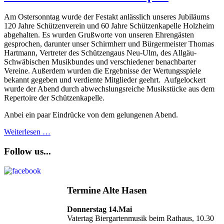
Am Ostersonntag wurde der Festakt anlässlich unseres Jubiläums
120 Jahre Schützenverein und 60 Jahre Schützenkapelle Holzheim
abgehalten. Es wurden Grußworte von unseren Ehrengästen
gesprochen, darunter unser Schirmherr und Bürgermeister Thomas
Hartmann, Vertreter des Schützengaus Neu-Ulm, des Allgäu-
Schwäbischen Musikbundes und verschiedener benachbarter
Vereine. Außerdem wurden die Ergebnisse der Wertungsspiele
bekannt gegeben und verdiente Mitglieder geehrt. Aufgelockert
wurde der Abend durch abwechslungsreiche Musikstücke aus dem
Repertoire der Schützenkapelle.
Anbei ein paar Eindrücke von dem gelungenen Abend.
Weiterlesen …
Follow us...
Termine Alte Hasen
Donnerstag 14.Mai
Vatertag Biergartenmusik beim Rathaus, 10.30