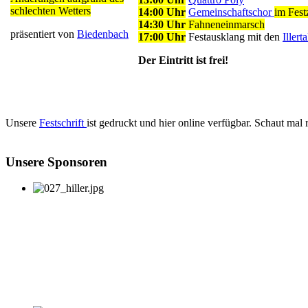
schlechten Wetters
14:00 Uhr
Gemeinschaftschor
im Fest
14:30 Uhr
Fahneneinmarsch
präsentiert von
Biedenbach
17:00 Uhr
Festausklang mit den
Illert
Der Eintritt ist frei!
Unsere
Festschrift
ist gedruckt und hier online verfügbar. Schaut mal 
Unsere Sponsoren