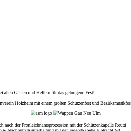
ei allen Gästen und Helfern für das gelungene Fest!
zenverein Holzheim mit einem großen Schützenfest und Bezirksmusikf
h nach der Fronleichnamsprozession mit der Schützenkapelle Reutti
n & Nachmittagsunterhaltung mit der Jugendkapelle Eintracht '98