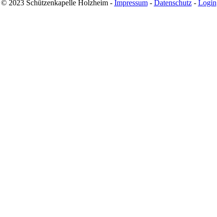
© 2023 Schützenkapelle Holzheim -
Impressum
-
Datenschutz
-
Login