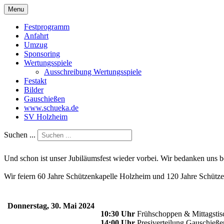
Menu
Festprogramm
Anfahrt
Umzug
Sponsoring
Wertungsspiele
Ausschreibung Wertungsspiele
Festakt
Bilder
Gauschießen
www.schueka.de
SV Holzheim
Suchen ...
Und schon ist unser Jubiläumsfest wieder vorbei. Wir bedanken uns b
Wir feiern 60 Jahre Schützenkapelle Holzheim und 120 Jahre Schüt
Donnerstag, 30. Mai 2024
10:30 Uhr
Frühschoppen & Mittagstisc
14:00 Uhr
Presiverteilung Gauschieße