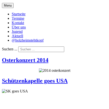
Menu
Startseite
Termine
Kontakt
Über uns
Jugend
Aktuell
@holzheimstehtkopf
Suchen ...
Osterkonzert 2014
Schützenkapelle goes USA