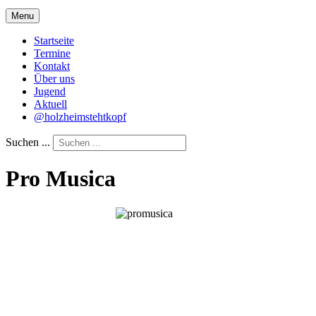
Menu
Startseite
Termine
Kontakt
Über uns
Jugend
Aktuell
@holzheimstehtkopf
Suchen ...
Pro Musica