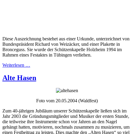
Diese Auszeichnung bestehet aus einer Urkunde, unterzeichnet von
Bundespräsident Richard von Weizäcker, und einer Plakette in
Bronceguss. Sie wurde der Schützenkapelle Holzheim 1994 im
Rahmen eines Festaktes in Tübingen verliehen.
Weiterlesen …
Alte Hasen
Foto vom 20.05.2004 (Waldfest)
Zum 40-jährigen Jubiläum unserer Schützenkapelle ließen sich im
Jahr 2003 die Gründungsmitglieder und Musiker der ersten Stunde,
die teilweise ihre Instrumente schon vor Jahren an den Nagel
gehängt hatten, motivieren, nochmals zusammen zu musizieren, um
einen Festbeitrag zu leisten. Dies machte den „Alten Hasen“ so viel