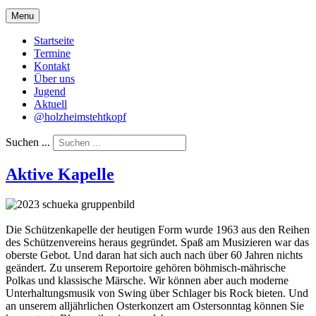
Menu
Startseite
Termine
Kontakt
Über uns
Jugend
Aktuell
@holzheimstehtkopf
Suchen ...
Aktive Kapelle
Die Schützenkapelle der heutigen Form wurde 1963 aus den Reihen
des Schützenvereins heraus gegründet. Spaß am Musizieren war das
oberste Gebot. Und daran hat sich auch nach über 60 Jahren nichts
geändert. Zu unserem Reportoire gehören böhmisch-mährische
Polkas und klassische Märsche. Wir können aber auch moderne
Unterhaltungsmusik von Swing über Schlager bis Rock bieten. Und
an unserem alljährlichen Osterkonzert am Ostersonntag können Sie