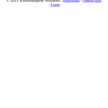
© 2023 Schützenkapelle Holzheim -
Impressum
-
Datenschutz
-
Login