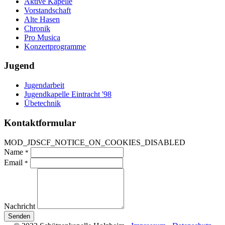
Aktive Kapelle
Vorstandschaft
Alte Hasen
Chronik
Pro Musica
Konzertprogramme
Jugend
Jugendarbeit
Jugendkapelle Eintracht '98
Übetechnik
Kontaktformular
MOD_JDSCF_NOTICE_ON_COOKIES_DISABLED
Name
*
Email
*
Nachricht
Senden