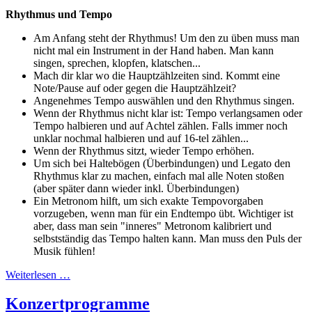
Rhythmus und Tempo
Am Anfang steht der Rhythmus! Um den zu üben muss man
nicht mal ein Instrument in der Hand haben. Man kann
singen, sprechen, klopfen, klatschen...
Mach dir klar wo die Hauptzählzeiten sind. Kommt eine
Note/Pause auf oder gegen die Hauptzählzeit?
Angenehmes Tempo auswählen und den Rhythmus singen.
Wenn der Rhythmus nicht klar ist: Tempo verlangsamen oder
Tempo halbieren und auf Achtel zählen. Falls immer noch
unklar nochmal halbieren und auf 16-tel zählen...
Wenn der Rhythmus sitzt, wieder Tempo erhöhen.
Um sich bei Haltebögen (Überbindungen) und Legato den
Rhythmus klar zu machen, einfach mal alle Noten stoßen
(aber später dann wieder inkl. Überbindungen)
Ein Metronom hilft, um sich exakte Tempovorgaben
vorzugeben, wenn man für ein Endtempo übt. Wichtiger ist
aber, dass man sein "inneres" Metronom kalibriert und
selbstständig das Tempo halten kann. Man muss den Puls der
Musik fühlen!
Weiterlesen …
Konzertprogramme