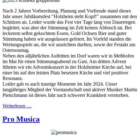
Nach 2 Jahren Vorbereitung, Planung und Vorfreude stand dieses
Jahr unser Jubiläumsfest "Holzheim steht Kopf!" zusammen mit den
Schützen an. Leider wurde das Fest vier Tage lang von Dauerregen
begleitet, was aber der Stimmung im Zelt keinen Abbruch tat. Bei
leckerem selbst gekochtem Essen, Gold Ochsen Bier und guter
Stimmung haben wir ausgelassen gefeiert. Im Vorfeld standen die
Wertungsspiele an, die wir ausrichten durften, sowie der Festakt am
Ostersonntag.
Neben den alljährlichen Auftritten im Dorf waren wir in Meßhofen
im Mai für einen Stimmungsabend zu Gast. Am dritten Advent
führten wir ein Adventskonzert in der Holzheimer Kirche auf, bei
einer bis auf den letzten Platz besetzen Kirche und viel positiver
Resonanz.
Leider gab es auch traurige Momente im Jahr 2024. Unser
langjähriges Mitglied der Vorstandschaft und aktiver Musiker Martin
Pietschmann ist dieses Jahr nach schwerer Krankheit verstorben.
Weiterlesen …
Pro Musica